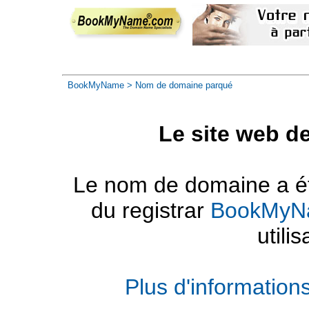
BookMyName
> Nom de domaine parqué
Le site web d
Le nom de domaine a été
du registrar
BookMyN
utilis
Plus d'informatio